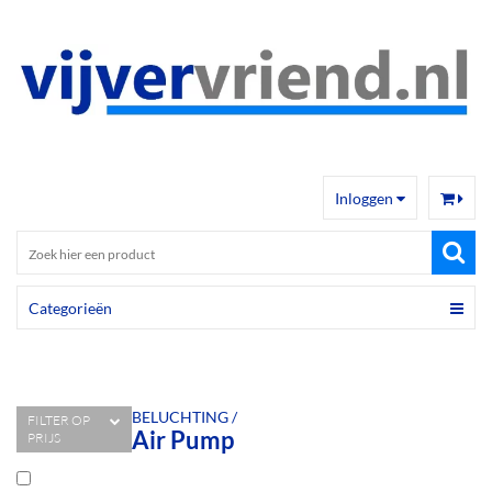
Inloggen
Categorieën
BELUCHTING /
FILTER OP
Air Pump
PRIJS