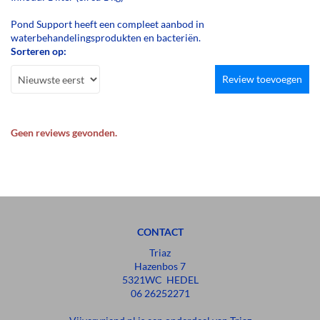
Pond Support heeft een compleet aanbod in
waterbehandelingsprodukten en bacteriën.
Sorteren op:
Review toevoegen
Geen reviews gevonden.
CONTACT
Triaz
Hazenbos 7
5321WC HEDEL
06 26252271